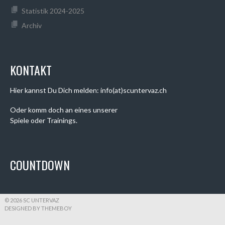
Statistik 2024-2025
Archiv
KONTAKT
Hier kannst Du Dich melden: info(at)scuntervaz.ch
Oder komm doch an eines unserer
Spiele oder Trainings.
COUNTDOWN
© 2026 SC UNTERVAZ
DESIGNED BY THEMEBOY