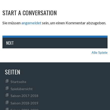
START A CONVERSATION
Sie müssen
angemeldet
sein, um einen Kommentar abzugeben.
NEXT
Alle Spiele
SEITEN
Startseite
Spielübersicht
Saison 2017-2018
Saison 2018-2019